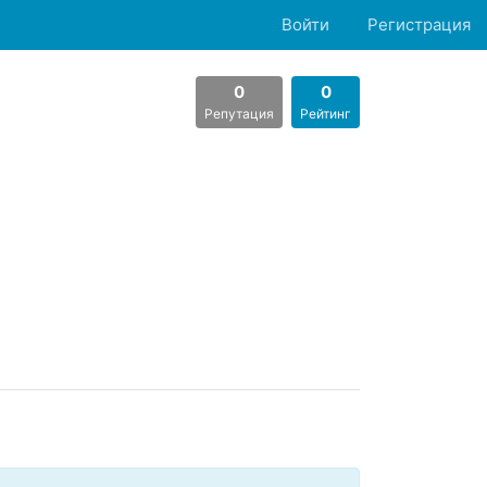
Войти
Регистрация
0
0
Репутация
Рейтинг