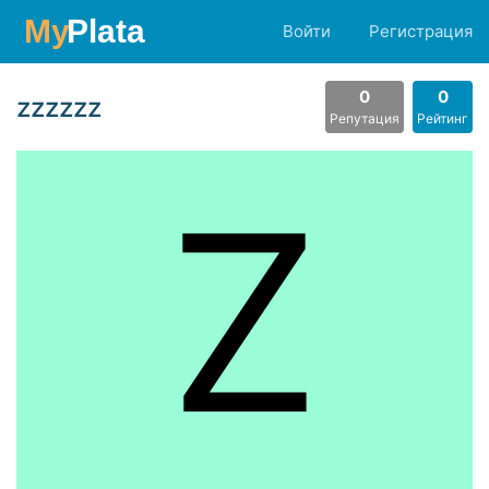
Войти
Регистрация
0
0
zzzzzz
Репутация
Рейтинг
Z