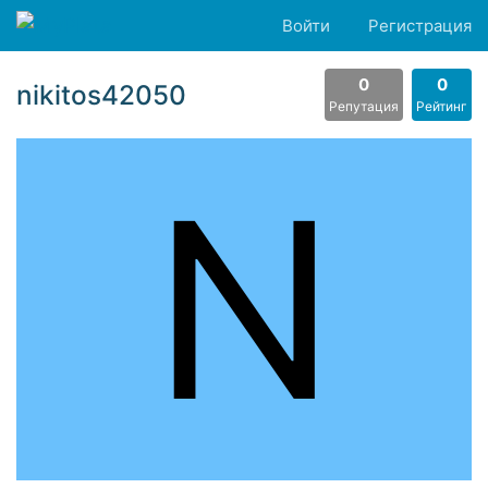
Войти
Регистрация
0
0
nikitos42050
Репутация
Рейтинг
N