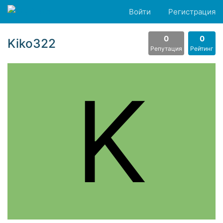
Войти
Регистрация
0
0
Kiko322
Репутация
Рейтинг
K