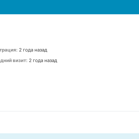
трация:
2 года назад
дний визит:
2 года назад