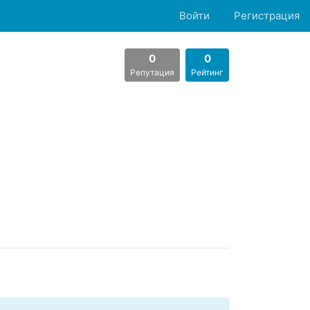
Войти
Регистрация
0
0
Репутация
Рейтинг