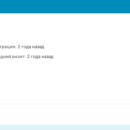
трация:
2 года назад
дний визит:
2 года назад