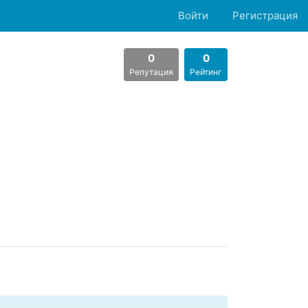
Войти
Регистрация
0
0
Репутация
Рейтинг