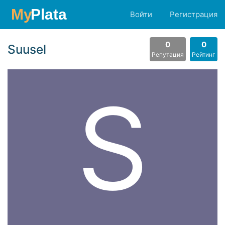
Войти
Регистрация
0
0
Suusel
Репутация
Рейтинг
S