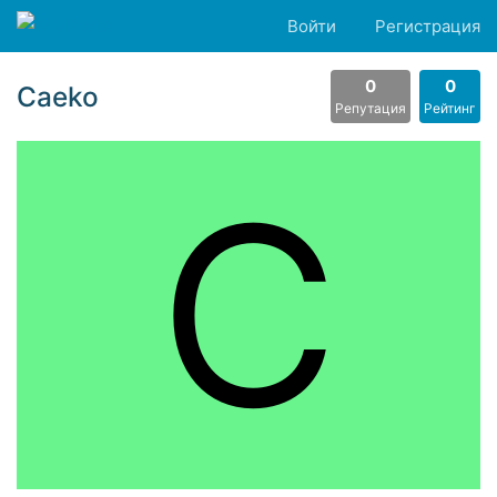
Войти
Регистрация
0
0
Caeko
Репутация
Рейтинг
C