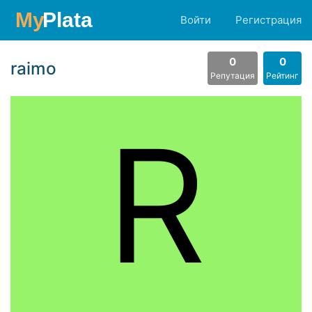
Войти
Регистрация
0
0
raimo
Репутация
Рейтинг
R