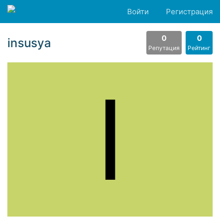
Войти
Регистрация
0
0
insusya
Репутация
Рейтинг
I