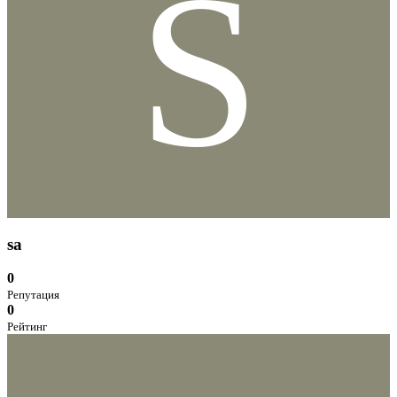
S
sa
0
Репутация
0
Рейтинг