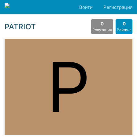
Войти
Регистрация
0
0
PATRIOT
Репутация
Рейтинг
P