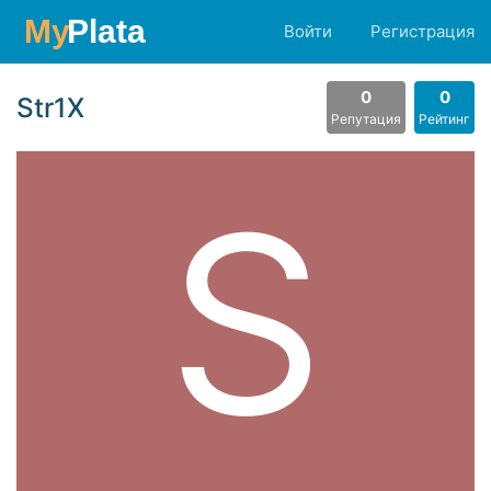
Войти
Регистрация
0
0
Str1X
Репутация
Рейтинг
S