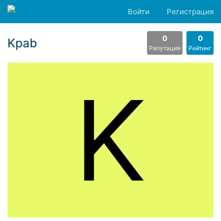
Войти
Регистрация
0
0
Kpab
Репутация
Рейтинг
K