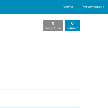
Войти
Регистрация
0
0
Репутация
Рейтинг