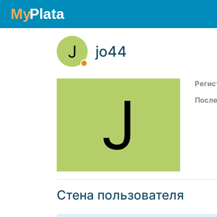
J
jo44
Регис
J
После
Стена пользователя