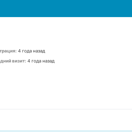
трация:
4 года назад
дний визит:
4 года назад