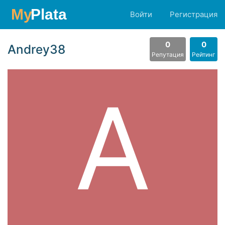
Войти
Регистрация
0
0
Andrey38
Репутация
Рейтинг
A