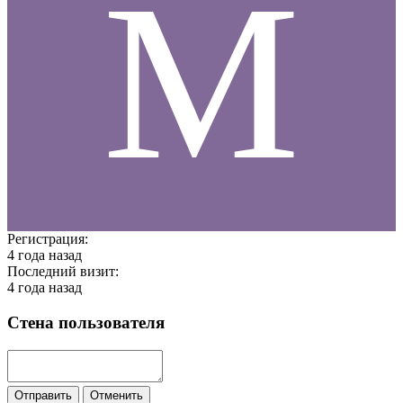
M
Регистрация:
4 года назад
Последний визит:
4 года назад
Стена пользователя
Отправить
Отменить