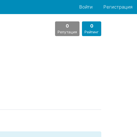
Войти
Регистрация
0
0
Репутация
Рейтинг