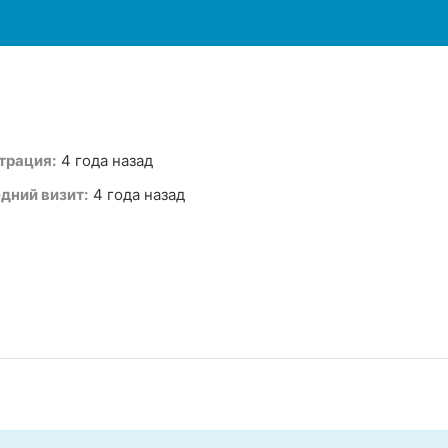
трация:
4 года назад
дний визит:
4 года назад