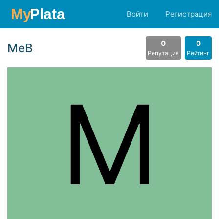
Войти
Регистрация
0
0
MeB
Репутация
Рейтинг
M