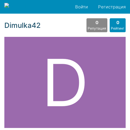
Войти
Регистрация
0
0
Dimulka42
Репутация
Рейтинг
D