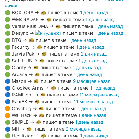
назад
🟢
BOXLORA
→
пишет в теме
1 день назад
🟢
WEB RADAR
→
пишет в теме
1 день назад
🟢
Venus Plus DMA
→
пишет в теме
1 день назад
🟢
Desync
→
пишет в теме
1 день назад
🟢
BTG
→
пишет в теме
1 день назад
🟢
Fecurity
→
пишет в теме
1 день назад
🟢
Jarvis Pak
→
пишет в теме
2 дня назад
🟢
Soft HUB
→
пишет в теме
1 день назад
🟢
Clarity
→
пишет в теме
1 день назад
🟢
Arcane
→
пишет в теме
1 день назад
🔵
Mason
→
пишет в теме
9 месяцев назад
🔵
Crooked Arms
→
пишет в теме
1 год назад
🔵
RAMLight
→
пишет в теме
11 месяцев назад
🔵
RamEX
→
пишет в теме
11 месяцев назад
🟠
Covcheg
→
пишет в теме
1 день назад
🟠
WallHack
→
пишет в теме
1 день назад
🟢
SIMPLE
→
пишет в теме
1 день назад
🔵
MH
→
пишет в теме
2 месяца назад
🟢
Hcollision
→
пишет в теме
1 день назад