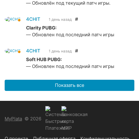
— Обновлён под текущий патч игры.
4CHIT
#
1 день назад
Clarity PUBG:
— Обновлен под последний патч игры
4CHIT
#
1 день назад
Soft HUB PUBG:
— Обновлен под последний патч игры
Показать все
MyPlata
© 2026
О проекте
Публичная оферта
Конфиденциальность