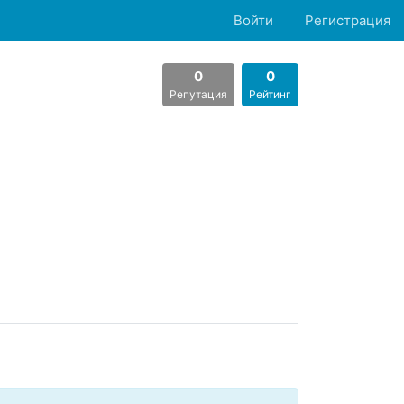
Войти
Регистрация
0
0
Репутация
Рейтинг