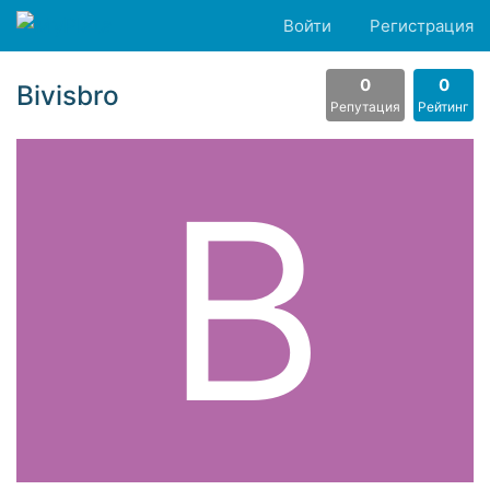
Войти
Регистрация
0
0
Bivisbro
Репутация
Рейтинг
B