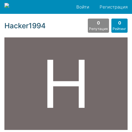
Войти
Регистрация
0
0
Hacker1994
Репутация
Рейтинг
H