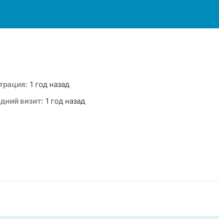
трация:
1 год назад
дний визит:
1 год назад