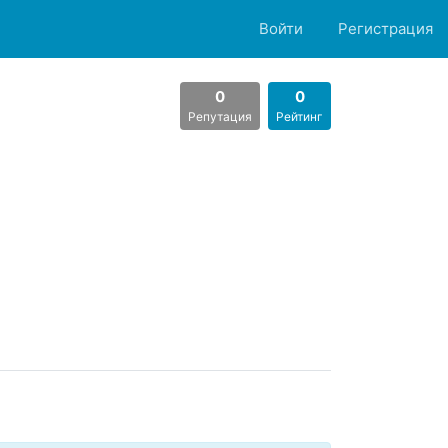
Войти
Регистрация
0
0
Репутация
Рейтинг