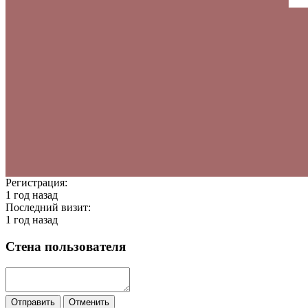
Регистрация:
1 год назад
Последний визит:
1 год назад
Стена пользователя
Отправить
Отменить