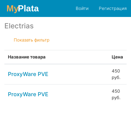
Войти
Регистрация
Electrias
Показать фильтр
Название товара
Цена
450
ProxyWare PVE
руб.
450
ProxyWare PVE
руб.