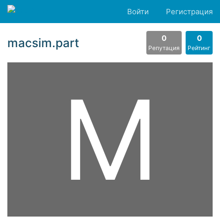
Войти
Регистрация
0
0
macsim.part
Репутация
Рейтинг
M