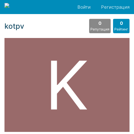
Войти
Регистрация
0
0
kotpv
Репутация
Рейтинг
K