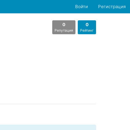
Войти
Регистрация
0
0
Репутация
Рейтинг