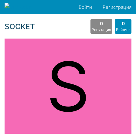
Войти
Регистрация
0
0
SOCKET
Репутация
Рейтинг
S