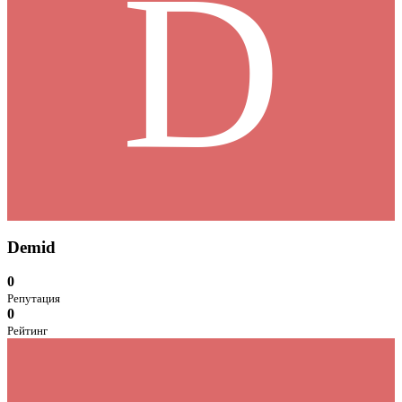
D
Demid
0
Репутация
0
Рейтинг