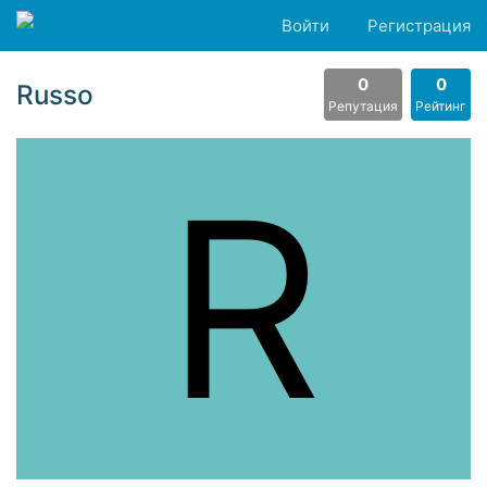
Войти
Регистрация
0
0
Russo
Репутация
Рейтинг
R