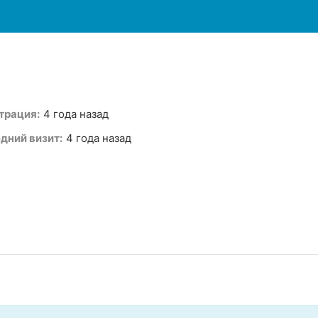
трация:
4 года назад
дний визит:
4 года назад