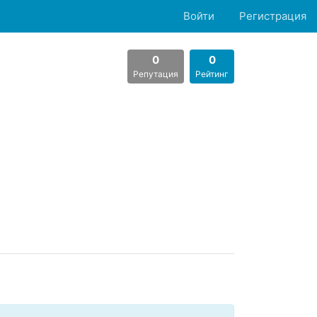
Войти
Регистрация
0
0
Репутация
Рейтинг