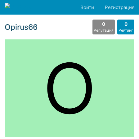
Войти
Регистрация
0
0
Opirus66
Репутация
Рейтинг
O