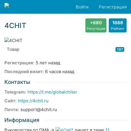
Войти
Регистрация
+680
1688
4CHIT
Репутация
Рейтинг
Товар
107
Регистрация:
5 лет назад
Последний визит:
6 часов назад
Контакты
Telegram:
https://t.me/globalchiter
Сайт:
https://4chit.ru
Почта:
support@4chit.ru
Информация
Руководства по DMA
→
пишет в теме
11