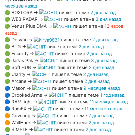
месяцев назад
🟢
BOXLORA
→
пишет в теме
2 дня назад
🟢
WEB RADAR
→
пишет в теме
3 дня назад
🟢
Venus Plus DMA
→
пишет в теме
12 часов
назад
🟢
Desync
→
пишет в теме
2 дня назад
🟢
BTG
→
пишет в теме
2 дня назад
🟢
Fecurity
→
пишет в теме
2 дня назад
🟢
Jarvis Pak
→
пишет в теме
3 дня назад
🟢
Soft HUB
→
пишет в теме
2 дня назад
🟢
Clarity
→
пишет в теме
2 дня назад
🟢
Arcane
→
пишет в теме
2 дня назад
🔵
Mason
→
пишет в теме
9 месяцев назад
🔵
Crooked Arms
→
пишет в теме
1 год назад
🔵
RAMLight
→
пишет в теме
11 месяцев назад
🔵
RamEX
→
пишет в теме
11 месяцев назад
🟠
Covcheg
→
пишет в теме
2 дня назад
🟠
WallHack
→
пишет в теме
2 дня назад
🟢
SIMPLE
→
пишет в теме
2 дня назад