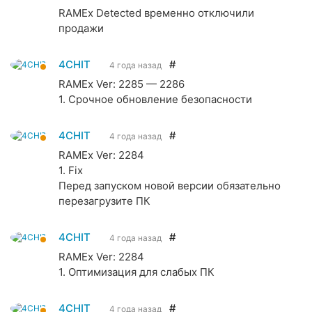
RAMEx Detected временно отключили
продажи
4CHIT
#
4 года назад
RAMEx Ver: 2285 — 2286
1. Срочное обновление безопасности
4CHIT
#
4 года назад
RAMEx Ver: 2284
1. Fix
Перед запуском новой версии обязательно
перезагрузите ПК
4CHIT
#
4 года назад
RAMEx Ver: 2284
1. Оптимизация для слабых ПК
4CHIT
#
4 года назад