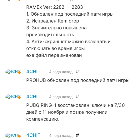
RAMEx Ver: 2282 — 2283
1. Обновлен под последний патч игры
2. Исправлен Item drop
3. Значительно повышена
производительность
4. Анти-скриншот можно включать и
отключать во время игры
exe файл переименован
4CHIT
#
4 года назад
PROHUB обновлен под последний патч игры.
4CHIT
#
4 года назад
PUBG RING-1 восстановлен, ключи на 7/30
дней с 11 ноября и позже получили
компенсацию.
4CHIT
#
4 года назад