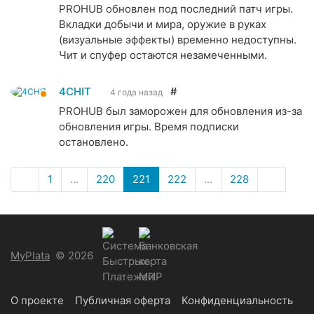
PROHUB обновлен под последний патч игры.
Вкладки добычи и мира, оружие в руках
(визуальные эффекты) временно недоступны.
Чит и спуфер остаются незамеченными.
4CHIT
#
4 года назад
PROHUB был заморожен для обновления из-за
обновления игры. Время подписки
остановлено.
1
...
220
221
222
...
228
MyPlata
© 2026
О проекте
Публичная оферта
Конфиденциальность