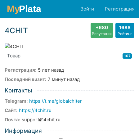
Войти
Регистрация
+680
1688
4CHIT
Репутация
Рейтинг
Товар
107
Регистрация:
5 лет назад
Последний визит:
7 минут назад
Контакты
Telegram:
https://t.me/globalchiter
Сайт:
https://4chit.ru
Почта:
support@4chit.ru
Информация