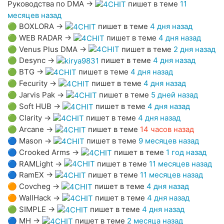
Руководства по DMA
→
пишет в теме
11
месяцев назад
🟢
BOXLORA
→
пишет в теме
4 дня назад
🟢
WEB RADAR
→
пишет в теме
4 дня назад
🟢
Venus Plus DMA
→
пишет в теме
2 дня назад
🟢
Desync
→
пишет в теме
4 дня назад
🟢
BTG
→
пишет в теме
4 дня назад
🟢
Fecurity
→
пишет в теме
4 дня назад
🟢
Jarvis Pak
→
пишет в теме
5 дней назад
🟢
Soft HUB
→
пишет в теме
4 дня назад
🟢
Clarity
→
пишет в теме
4 дня назад
🟢
Arcane
→
пишет в теме
14 часов назад
🔵
Mason
→
пишет в теме
9 месяцев назад
🔵
Crooked Arms
→
пишет в теме
1 год назад
🔵
RAMLight
→
пишет в теме
11 месяцев назад
🔵
RamEX
→
пишет в теме
11 месяцев назад
🟠
Covcheg
→
пишет в теме
4 дня назад
🟠
WallHack
→
пишет в теме
4 дня назад
🟢
SIMPLE
→
пишет в теме
4 дня назад
🔵
MH
→
пишет в теме
2 месяца назад