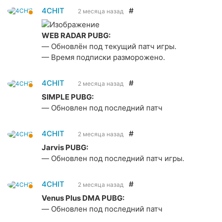
4CHIT
#
2 месяца назад
WEB RADAR PUBG:
— Обновлён под текущий патч игры.
— Время подписки разморожено.
4CHIT
#
2 месяца назад
SIMPLE PUBG:
— Обновлен под последний патч
4CHIT
#
2 месяца назад
Jarvis PUBG:
— Обновлен под последний патч игры.
4CHIT
#
2 месяца назад
Venus Plus DMA PUBG:
— Обновлен под последний патч