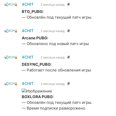
4CHIT
#
2 месяца назад
BTG_PUBG:
— Обновлён под текущий патч игры.
4CHIT
#
2 месяца назад
Arcane PUBG:
— Обновлено под новый патч игры
4CHIT
#
2 месяца назад
DESYNC_PUBG:
— Работает после обновления игры
4CHIT
#
2 месяца назад
BOXLORA PUBG:
— Обновлён под текущий патч игры.
— Время подписки разморожено.