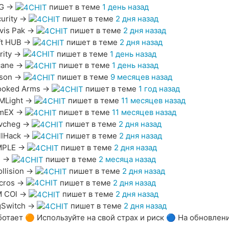
G
→
пишет в теме
1 день назад
urity
→
пишет в теме
2 дня назад
vis Pak
→
пишет в теме
2 дня назад
ft HUB
→
пишет в теме
2 дня назад
rity
→
пишет в теме
1 день назад
cane
→
пишет в теме
1 день назад
son
→
пишет в теме
9 месяцев назад
ooked Arms
→
пишет в теме
1 год назад
MLight
→
пишет в теме
11 месяцев назад
mEX
→
пишет в теме
11 месяцев назад
vcheg
→
пишет в теме
2 дня назад
llHack
→
пишет в теме
2 дня назад
MPLE
→
пишет в теме
2 дня назад
H
→
пишет в теме
2 месяца назад
llision
→
пишет в теме
2 дня назад
cros
→
пишет в теме
2 дня назад
M COl
→
пишет в теме
2 дня назад
gSwitch
→
пишет в теме
2 дня назад
ботает 🟠 Используйте на свой страх и риск 🔵 На обновлен