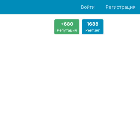
Войти
Регистрация
+680
1688
Репутация
Рейтинг