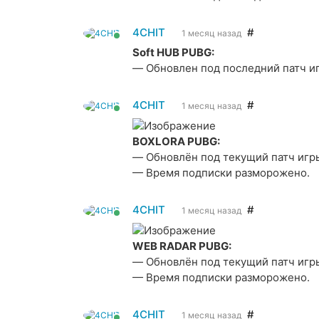
4CHIT
#
1 месяц назад
Soft HUB PUBG:
— Обновлен под последний патч и
4CHIT
#
1 месяц назад
BOXLORA PUBG:
— Обновлён под текущий патч игр
— Время подписки разморожено.
4CHIT
#
1 месяц назад
WEB RADAR PUBG:
— Обновлён под текущий патч игр
— Время подписки разморожено.
4CHIT
#
1 месяц назад