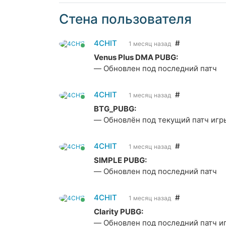
Стена пользователя
4CHIT
#
1 месяц назад
Venus Plus DMA PUBG:
— Обновлен под последний патч
4CHIT
#
1 месяц назад
BTG_PUBG:
— Обновлён под текущий патч игр
4CHIT
#
1 месяц назад
SIMPLE PUBG:
— Обновлен под последний патч
4CHIT
#
1 месяц назад
Clarity PUBG:
— Обновлен под последний патч и