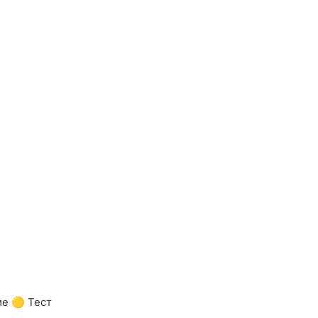
ие 🟡 Тест