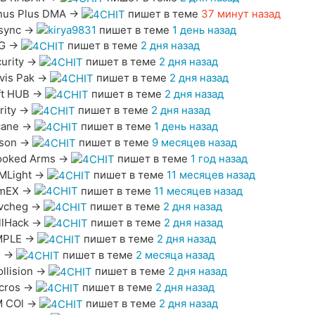
nus Plus DMA
→
пишет в теме
37 минут назад
sync
→
пишет в теме
1 день назад
G
→
пишет в теме
2 дня назад
urity
→
пишет в теме
2 дня назад
vis Pak
→
пишет в теме
2 дня назад
ft HUB
→
пишет в теме
2 дня назад
rity
→
пишет в теме
2 дня назад
cane
→
пишет в теме
1 день назад
son
→
пишет в теме
9 месяцев назад
ooked Arms
→
пишет в теме
1 год назад
MLight
→
пишет в теме
11 месяцев назад
mEX
→
пишет в теме
11 месяцев назад
vcheg
→
пишет в теме
2 дня назад
llHack
→
пишет в теме
2 дня назад
MPLE
→
пишет в теме
2 дня назад
H
→
пишет в теме
2 месяца назад
llision
→
пишет в теме
2 дня назад
cros
→
пишет в теме
2 дня назад
M COl
→
пишет в теме
2 дня назад