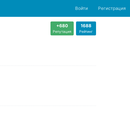
Войти
Регистрация
+680
1688
Репутация
Рейтинг