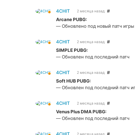
4CHIT
#
2 месяца назад
Arcane PUBG:
— Обновлено под новый патч игры
4CHIT
#
2 месяца назад
SIMPLE PUBG:
— Обновлен под последний патч
4CHIT
#
2 месяца назад
Soft HUB PUBG:
— Обновлен под последний патч и
4CHIT
#
2 месяца назад
Venus Plus DMA PUBG:
— Обновлен под последний патч
4CHIT
#
2 месяца назад