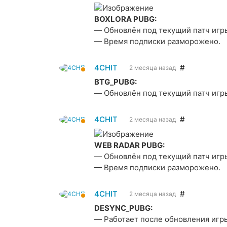
BOXLORA PUBG:
— Обновлён под текущий патч игр
— Время подписки разморожено.
4CHIT
#
2 месяца назад
BTG_PUBG:
— Обновлён под текущий патч игр
4CHIT
#
2 месяца назад
WEB RADAR PUBG:
— Обновлён под текущий патч игр
— Время подписки разморожено.
4CHIT
#
2 месяца назад
DESYNC_PUBG:
— Работает после обновления игр