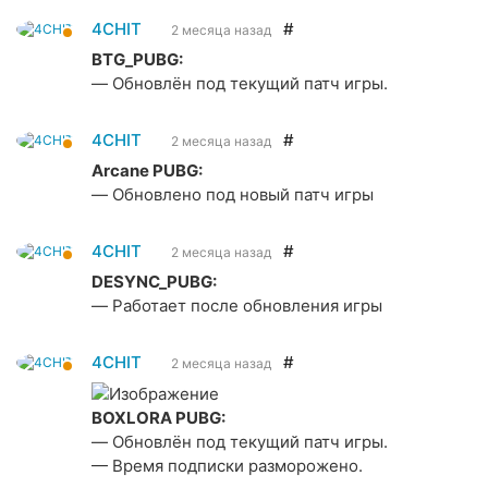
4CHIT
#
2 месяца назад
BTG_PUBG:
— Обновлён под текущий патч игры.
4CHIT
#
2 месяца назад
Arcane PUBG:
— Обновлено под новый патч игры
4CHIT
#
2 месяца назад
DESYNC_PUBG:
— Работает после обновления игры
4CHIT
#
2 месяца назад
BOXLORA PUBG:
— Обновлён под текущий патч игры.
— Время подписки разморожено.