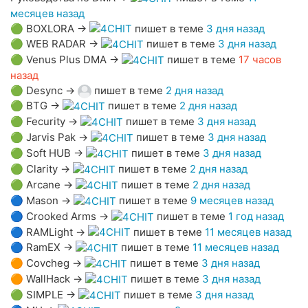
месяцев назад
🟢
BOXLORA
→
пишет в теме
3 дня назад
🟢
WEB RADAR
→
пишет в теме
3 дня назад
🟢
Venus Plus DMA
→
пишет в теме
17 часов
назад
🟢
Desync
→
пишет в теме
2 дня назад
🟢
BTG
→
пишет в теме
2 дня назад
🟢
Fecurity
→
пишет в теме
3 дня назад
🟢
Jarvis Pak
→
пишет в теме
3 дня назад
🟢
Soft HUB
→
пишет в теме
3 дня назад
🟢
Clarity
→
пишет в теме
2 дня назад
🟢
Arcane
→
пишет в теме
2 дня назад
🔵
Mason
→
пишет в теме
9 месяцев назад
🔵
Crooked Arms
→
пишет в теме
1 год назад
🔵
RAMLight
→
пишет в теме
11 месяцев назад
🔵
RamEX
→
пишет в теме
11 месяцев назад
🟠
Covcheg
→
пишет в теме
3 дня назад
🟠
WallHack
→
пишет в теме
3 дня назад
🟢
SIMPLE
→
пишет в теме
3 дня назад