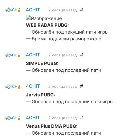
4CHIT
#
2 месяца назад
WEB RADAR PUBG:
— Обновлён под текущий патч игры.
— Время подписки разморожено.
4CHIT
#
2 месяца назад
SIMPLE PUBG:
— Обновлен под последний патч
4CHIT
#
2 месяца назад
Jarvis PUBG:
— Обновлен под последний патч игры.
4CHIT
#
2 месяца назад
Venus Plus DMA PUBG:
— Обновлен под последний патч