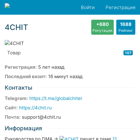
Войти
Регистрация
+680
1688
4CHIT
Репутация
Рейтинг
Товар
107
Регистрация:
5 лет назад
Последний визит:
16 минут назад
Контакты
Telegram:
https://t.me/globalchiter
Сайт:
https://4chit.ru
Почта:
support@4chit.ru
Информация
Руководства по DMA
→
пишет в теме
11